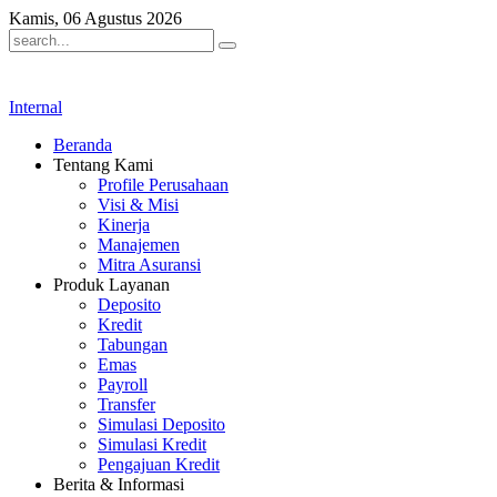
Kamis, 06 Agustus 2026
Internal
Beranda
Tentang Kami
Profile Perusahaan
Visi & Misi
Kinerja
Manajemen
Mitra Asuransi
Produk Layanan
Deposito
Kredit
Tabungan
Emas
Payroll
Transfer
Simulasi Deposito
Simulasi Kredit
Pengajuan Kredit
Berita & Informasi