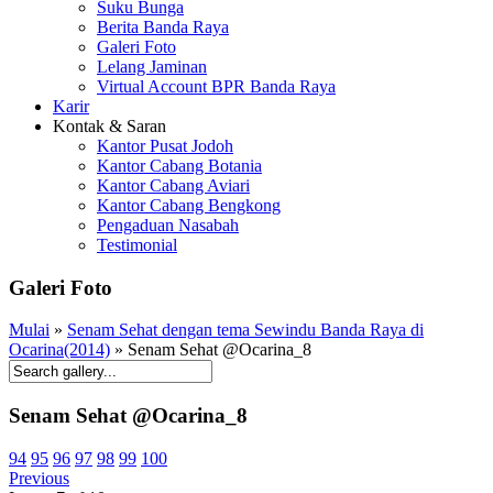
Suku Bunga
Berita Banda Raya
Galeri Foto
Lelang Jaminan
Virtual Account BPR Banda Raya
Karir
Kontak & Saran
Kantor Pusat Jodoh
Kantor Cabang Botania
Kantor Cabang Aviari
Kantor Cabang Bengkong
Pengaduan Nasabah
Testimonial
Galeri Foto
Mulai
»
Senam Sehat dengan tema Sewindu Banda Raya di
Ocarina(2014)
» Senam Sehat @Ocarina_8
Senam Sehat @Ocarina_8
94
95
96
97
98
99
100
Previous