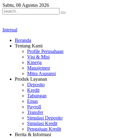
Sabtu, 08 Agustus 2026
Internal
Beranda
Tentang Kami
Profile Perusahaan
Visi & Misi
Kinerja
Manajemen
Mitra Asuransi
Produk Layanan
Deposito
Kredit
Tabungan
Emas
Payroll
Transfer
Simulasi Deposito
Simulasi Kredit
Pengajuan Kredit
Berita & Informasi