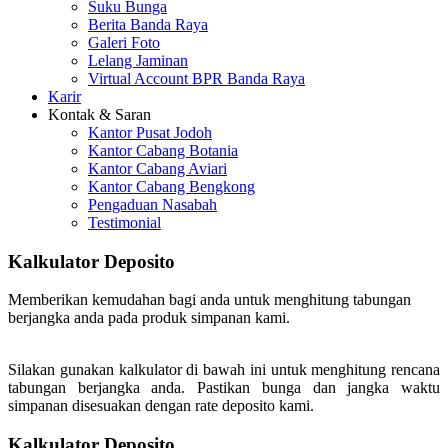
Suku Bunga
Berita Banda Raya
Galeri Foto
Lelang Jaminan
Virtual Account BPR Banda Raya
Karir
Kontak & Saran
Kantor Pusat Jodoh
Kantor Cabang Botania
Kantor Cabang Aviari
Kantor Cabang Bengkong
Pengaduan Nasabah
Testimonial
Kalkulator Deposito
Memberikan kemudahan bagi anda untuk menghitung tabungan
berjangka anda pada produk simpanan kami.
Silakan gunakan kalkulator di bawah ini untuk menghitung rencana
tabungan berjangka anda. Pastikan bunga dan jangka waktu
simpanan disesuakan dengan rate deposito kami.
Kalkulator Deposito