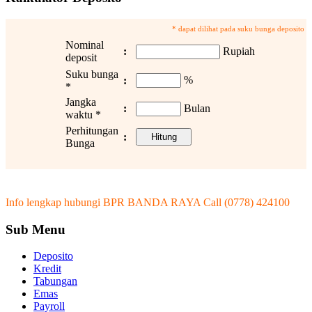
* dapat dilihat pada suku bunga deposito
Nominal
:
Rupiah
deposit
Suku bunga
%
:
*
Jangka
:
Bulan
waktu *
Perhitungan
:
Bunga
Info lengkap hubungi BPR BANDA RAYA Call (0778) 424100
Sub Menu
Deposito
Kredit
Tabungan
Emas
Payroll