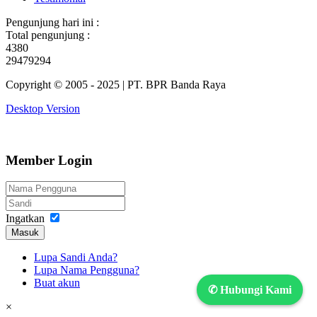
Pengunjung hari ini :
Total pengunjung :
4380
29479294
Copyright © 2005 - 2025 | PT. BPR Banda Raya
Desktop Version
Member Login
Ingatkan
Masuk
Lupa Sandi Anda?
Lupa Nama Pengguna?
Buat akun
✆ Hubungi Kami
×