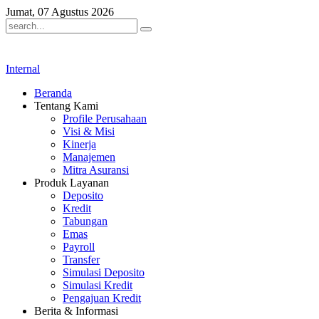
Jumat, 07 Agustus 2026
Internal
Beranda
Tentang Kami
Profile Perusahaan
Visi & Misi
Kinerja
Manajemen
Mitra Asuransi
Produk Layanan
Deposito
Kredit
Tabungan
Emas
Payroll
Transfer
Simulasi Deposito
Simulasi Kredit
Pengajuan Kredit
Berita & Informasi