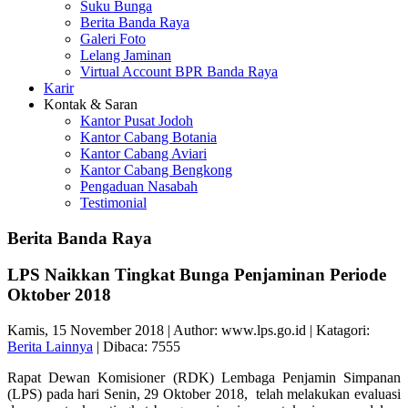
Suku Bunga
Berita Banda Raya
Galeri Foto
Lelang Jaminan
Virtual Account BPR Banda Raya
Karir
Kontak & Saran
Kantor Pusat Jodoh
Kantor Cabang Botania
Kantor Cabang Aviari
Kantor Cabang Bengkong
Pengaduan Nasabah
Testimonial
Berita Banda Raya
LPS Naikkan Tingkat Bunga Penjaminan Periode
Oktober 2018
Kamis, 15 November 2018 | Author: www.lps.go.id | Katagori:
Berita Lainnya
| Dibaca: 7555
Rapat Dewan Komisioner (RDK) Lembaga Penjamin Simpanan
(LPS) pada hari Senin, 29 Oktober 2018, telah melakukan evaluasi