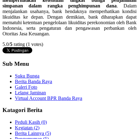
memperhatikan ketentuan tingkat bunga penjaminan
simpanan dalam rangka penghimpunan dana
. Dalam
menjalankan usahanya, bank hendaknya memperhatikan kondisi
likuiditas ke depan. Dengan demikian, bank diharapkan dapat
mematuhi ketentuan pengelolaan likuiditas perekonomian oleh Bank
Indonesia, serta pengaturan dan pengawasan perbankan oleh
Otoritas Jasa Keuangan.
5.0/
5
rating (1 votes)
Sub Menu
Suku Bunga
Berita Banda Raya
Galeri Foto
Lelang Jaminan
Virtual Account BPR Banda Raya
Katagori Berita
Peduli Kasih (0)
Kegiatan (2)
Berita Lainnya (5)
Pengumuman (5)