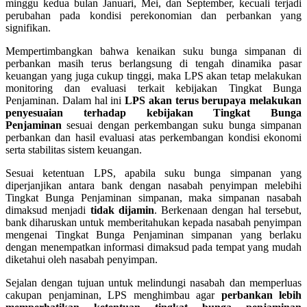
minggu kedua bulan Januari, Mei, dan September, kecuali terjadi
perubahan pada kondisi perekonomian dan perbankan yang
signifikan.
Mempertimbangkan bahwa kenaikan suku bunga simpanan di
perbankan masih terus berlangsung di tengah dinamika pasar
keuangan yang juga cukup tinggi, maka LPS akan tetap melakukan
monitoring dan evaluasi terkait kebijakan Tingkat Bunga
Penjaminan. Dalam hal ini
LPS akan terus berupaya melakukan
penyesuaian terhadap kebijakan Tingkat Bunga
Penjaminan
sesuai dengan perkembangan suku bunga simpanan
perbankan dan hasil evaluasi atas perkembangan kondisi ekonomi
serta stabilitas sistem keuangan.
Sesuai ketentuan LPS, apabila suku bunga simpanan yang
diperjanjikan antara bank dengan nasabah penyimpan melebihi
Tingkat Bunga Penjaminan simpanan, maka simpanan nasabah
dimaksud menjadi
tidak dijamin
. Berkenaan dengan hal tersebut,
bank diharuskan untuk memberitahukan kepada nasabah penyimpan
mengenai Tingkat Bunga Penjaminan simpanan yang berlaku
dengan menempatkan informasi dimaksud pada tempat yang mudah
diketahui oleh nasabah penyimpan.
Sejalan dengan tujuan untuk melindungi nasabah dan memperluas
cakupan penjaminan, LPS menghimbau agar
perbankan lebih