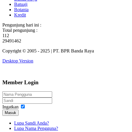
Batuaji
Botania
Kredit
Pengunjung hari ini :
Total pengunjung :
112
29491462
Copyright © 2005 - 2025 | PT. BPR Banda Raya
Desktop Version
Member Login
Ingatkan
Masuk
Lupa Sandi Anda?
Lupa Nama Pengguna?