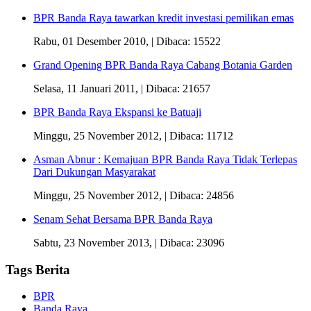
BPR Banda Raya tawarkan kredit investasi pemilikan emas
Rabu, 01 Desember 2010,
| Dibaca: 15522
Grand Opening BPR Banda Raya Cabang Botania Garden
Selasa, 11 Januari 2011,
| Dibaca: 21657
BPR Banda Raya Ekspansi ke Batuaji
Minggu, 25 November 2012,
| Dibaca: 11712
Asman Abnur : Kemajuan BPR Banda Raya Tidak Terlepas
Dari Dukungan Masyarakat
Minggu, 25 November 2012,
| Dibaca: 24856
Senam Sehat Bersama BPR Banda Raya
Sabtu, 23 November 2013,
| Dibaca: 23096
Tags Berita
BPR
Banda Raya