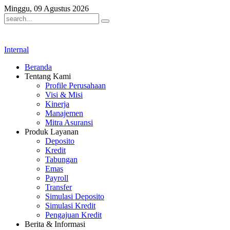
Minggu, 09 Agustus 2026
Internal
Beranda
Tentang Kami
Profile Perusahaan
Visi & Misi
Kinerja
Manajemen
Mitra Asuransi
Produk Layanan
Deposito
Kredit
Tabungan
Emas
Payroll
Transfer
Simulasi Deposito
Simulasi Kredit
Pengajuan Kredit
Berita & Informasi