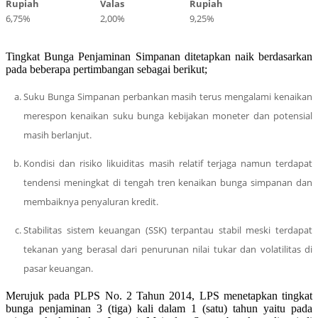
Rupiah
Valas
Rupiah
6,75%
2,00%
9,25%
Tingkat Bunga Penjaminan Simpanan ditetapkan naik berdasarkan
pada beberapa pertimbangan sebagai berikut;
Suku Bunga Simpanan perbankan masih terus mengalami kenaikan
merespon kenaikan suku bunga kebijakan moneter dan potensial
masih berlanjut.
Kondisi dan risiko likuiditas masih relatif terjaga namun terdapat
tendensi meningkat di tengah tren kenaikan bunga simpanan dan
membaiknya penyaluran kredit.
Stabilitas sistem keuangan (SSK) terpantau stabil meski terdapat
tekanan yang berasal dari penurunan nilai tukar dan volatilitas di
pasar keuangan.
Merujuk pada PLPS No. 2 Tahun 2014, LPS menetapkan tingkat
bunga penjaminan 3 (tiga) kali dalam 1 (satu) tahun yaitu pada