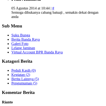
05 Agustus 2014 at 10:44 |
#
Semoga dibukanya cabang batuaji , semakin dekat dengan
anda
Sub Menu
Suku Bunga
Berita Banda Raya
Galeri Foto
Lelang Jaminan
Virtual Account BPR Banda Raya
Katagori Berita
Peduli Kasih (0)
Kegiatan (2)
Berita Lainnya (5)
Pengumuman (5)
Komentar Berita
Rianto