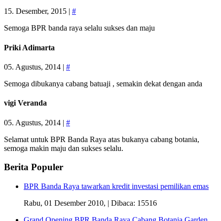
15. Desember, 2015 |
#
Semoga BPR banda raya selalu sukses dan maju
Priki Adimarta
05. Agustus, 2014 |
#
Semoga dibukanya cabang batuaji , semakin dekat dengan anda
vigi Veranda
05. Agustus, 2014 |
#
Selamat untuk BPR Banda Raya atas bukanya cabang botania,
semoga makin maju dan sukses selalu.
Berita Populer
BPR Banda Raya tawarkan kredit investasi pemilikan emas
Rabu, 01 Desember 2010,
| Dibaca: 15516
Grand Opening BPR Banda Raya Cabang Botania Garden