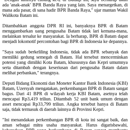
ada 'anak-anak' BPR Banda Raya yang lain. Saya menargetkan, di
mana ada pasar, di sana hadir BPR Banda Raya," ujar mantan Wakil
Walikota Batam ini.
Ditambahkan anggota DPR RI ini, banyaknya BPR di Batam
menggambarkan uang pengusaha Batam tidak lari kemana-mana,
melainkan tersalur ke masyarakat. Ia berharap, BPR di Batam dapat
menjadi lokomotif percontohan bagi BPR di Indonesia ke depannya.
"Saya sudah berkeliling Indonesia, tidak ada BPR sebanyak dan
memiliki gedung semegah di Batam. Hal tersebut mencerminkan
potensi yang dimiliki Kota Batam, khususnya dan Kepri umumnya
serta ditambah dengan keseriusan dari pengusaha Batam dalam
melihat perbankan," terangnya.
Deputi Bidang Ekonomi dan Moneter Kantor Bank Indonesia (KBI)
Batam, Uzersyah mengatakan, perkembangan BPR di Batam sangat
bagus. Dari 41 BPR di wilayah kerja KBI Batam, asetnya telah
mencapai Rp3,419 triliun. Ditambah 52 unit bank umum dengan
asset mencapai Rp33,799 triliun. Angka tersebut hanya di Batam
saja, tidak termasuk di daerah lainnya di Provinsi Kepri.
"Ini menandakan perkembangan BPR di kota ini sangat baik, dan
aman sebagai mitra usaha masyarakat. Harus digarisbawahi,