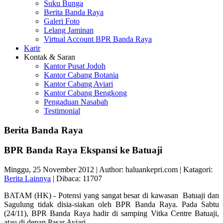
Suku Bunga
Berita Banda Raya
Galeri Foto
Lelang Jaminan
Virtual Account BPR Banda Raya
Karir
Kontak & Saran
Kantor Pusat Jodoh
Kantor Cabang Botania
Kantor Cabang Aviari
Kantor Cabang Bengkong
Pengaduan Nasabah
Testimonial
Berita Banda Raya
BPR Banda Raya Ekspansi ke Batuaji
Minggu, 25 November 2012 | Author: haluankepri.com | Katagori:
Berita Lainnya
| Dibaca: 11707
BATAM (HK) - Potensi yang sangat besar di kawasan Batuaji dan
Sagulung tidak disia-siakan oleh BPR Banda Raya. Pada Sabtu
(24/11), BPR Banda Raya hadir di samping Vitka Centre Batuaji,
atau di depan Pasar Aviari.