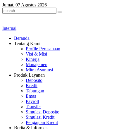
Jumat, 07 Agustus 2026
Internal
Beranda
Tentang Kami
Profile Perusahaan
Visi & Misi
Kinerja
Manajemen
Mitra Asuransi
Produk Layanan
Deposito
Kredit
Tabungan
Emas
Payroll
Transfer
Simulasi Deposito
Simulasi Kredit
Pengajuan Kredit
Berita & Informasi