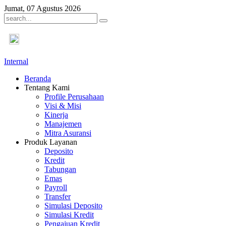
Jumat, 07 Agustus 2026
Internal
Beranda
Tentang Kami
Profile Perusahaan
Visi & Misi
Kinerja
Manajemen
Mitra Asuransi
Produk Layanan
Deposito
Kredit
Tabungan
Emas
Payroll
Transfer
Simulasi Deposito
Simulasi Kredit
Pengajuan Kredit