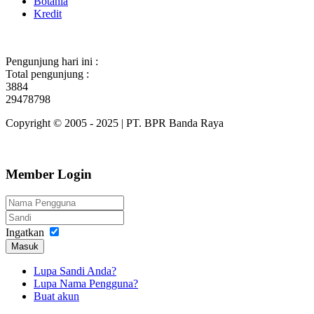
Botania
Kredit
Pengunjung hari ini :
Total pengunjung :
3884
29478798
Copyright © 2005 - 2025 | PT. BPR Banda Raya
Member Login
Ingatkan
Masuk
Lupa Sandi Anda?
Lupa Nama Pengguna?
Buat akun