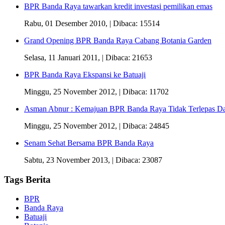
BPR Banda Raya tawarkan kredit investasi pemilikan emas
Rabu, 01 Desember 2010,
| Dibaca: 15514
Grand Opening BPR Banda Raya Cabang Botania Garden
Selasa, 11 Januari 2011,
| Dibaca: 21653
BPR Banda Raya Ekspansi ke Batuaji
Minggu, 25 November 2012,
| Dibaca: 11702
Asman Abnur : Kemajuan BPR Banda Raya Tidak Terlepas Da
Minggu, 25 November 2012,
| Dibaca: 24845
Senam Sehat Bersama BPR Banda Raya
Sabtu, 23 November 2013,
| Dibaca: 23087
Tags Berita
BPR
Banda Raya
Batuaji