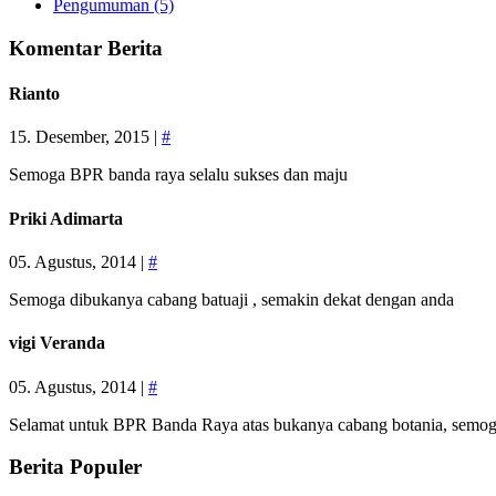
Pengumuman (5)
Komentar Berita
Rianto
15. Desember, 2015 |
#
Semoga BPR banda raya selalu sukses dan maju
Priki Adimarta
05. Agustus, 2014 |
#
Semoga dibukanya cabang batuaji , semakin dekat dengan anda
vigi Veranda
05. Agustus, 2014 |
#
Selamat untuk BPR Banda Raya atas bukanya cabang botania, semoga
Berita Populer