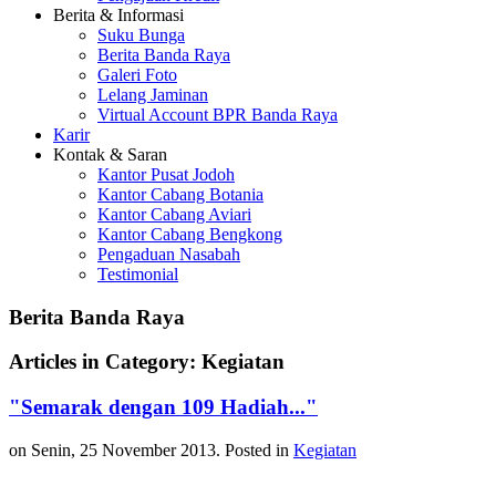
Berita & Informasi
Suku Bunga
Berita Banda Raya
Galeri Foto
Lelang Jaminan
Virtual Account BPR Banda Raya
Karir
Kontak & Saran
Kantor Pusat Jodoh
Kantor Cabang Botania
Kantor Cabang Aviari
Kantor Cabang Bengkong
Pengaduan Nasabah
Testimonial
Berita Banda Raya
Articles in Category: Kegiatan
"Semarak dengan 109 Hadiah..."
on Senin, 25 November 2013. Posted in
Kegiatan