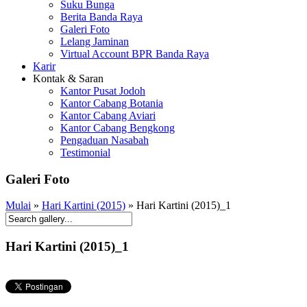
Suku Bunga
Berita Banda Raya
Galeri Foto
Lelang Jaminan
Virtual Account BPR Banda Raya
Karir
Kontak & Saran
Kantor Pusat Jodoh
Kantor Cabang Botania
Kantor Cabang Aviari
Kantor Cabang Bengkong
Pengaduan Nasabah
Testimonial
Galeri Foto
Mulai
»
Hari Kartini (2015)
» Hari Kartini (2015)_1
Hari Kartini (2015)_1