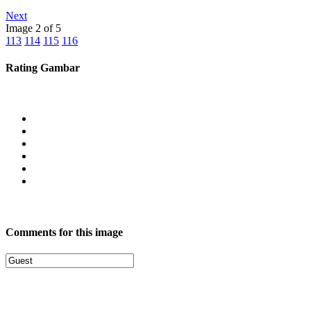
Next
Image 2 of 5
113
114
115
116
Rating Gambar
Comments for this image