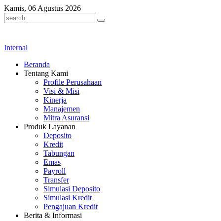
Kamis, 06 Agustus 2026
Internal
Beranda
Tentang Kami
Profile Perusahaan
Visi & Misi
Kinerja
Manajemen
Mitra Asuransi
Produk Layanan
Deposito
Kredit
Tabungan
Emas
Payroll
Transfer
Simulasi Deposito
Simulasi Kredit
Pengajuan Kredit
Berita & Informasi